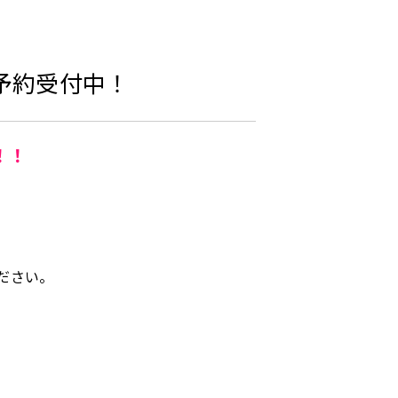
予約受付中！
！！
ださい。