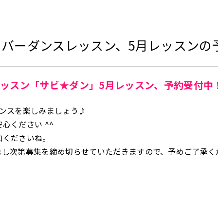
Pカバーダンスレッスン、5月レッスンの
レッスン「サビ★ダン」5月レッスン、予約受付中
ダンスを楽しみましょう♪
心ください ^^
加くださいね。
達し次第募集を締め切らせていただきますので、予めご了承く