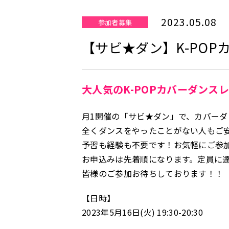
2023.05.08
参加者募集
【サビ★ダン】K-PO
大人気のK-POPカバーダンス
月1開催の「サビ★ダン」で、カバー
全くダンスをやったことがない人もご安
予習も経験も不要です！お気軽にご参
お申込みは先着順になります。定員に
皆様のご参加お待ちしております！！
【日時】
2023年5月16日(火) 19:30-20:30