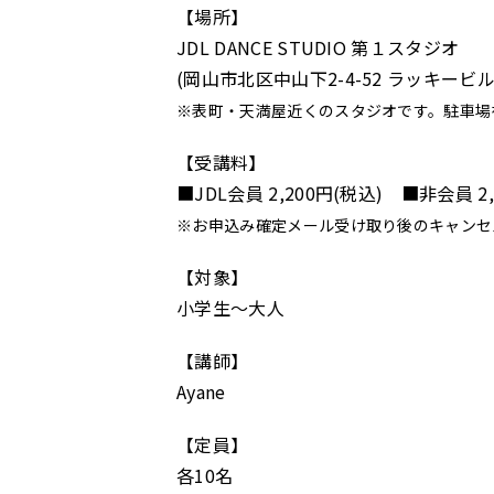
【場所】
JDL DANCE STUDIO 第１スタジオ
(岡山市北区中山下2-4-52 ラッキービル
※表町・天満屋近くのスタジオです。駐車場
【受講料】
■JDL会員 2,200円(税込) ■非会員 2,
※お申込み確定メール受け取り後のキャンセ
【対象】
小学生～大人
【講師】
Ayane
【定員】
各10名