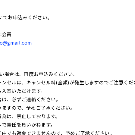
にてお申込みください。
非会員
io@gmail.com
ない場合は、再度お申込みください。
ンセルは、キャンセル料(全額)が発生しますのでご注意くだ
ら入室いただけます。
合は、必ずご連絡ください。
りますので、予めご了承ください。
行為は、禁止しております。
ルで責任を負いかねます。
理由でも返金できませんので、予めご了承ください。